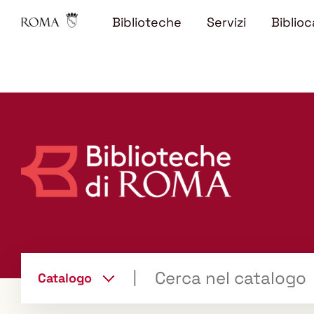
Biblioteche
Servizi
Biblioc
Trova
Catalogo
il tuo libro "Catalogo"
cambia