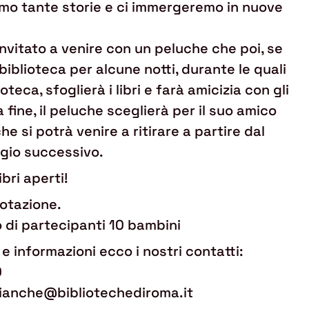
mo tante storie e ci immergeremo in nuove
nvitato a venire con un peluche che poi, se
 biblioteca per alcune notti, durante le quali
oteca, sfoglierà i libri e farà amicizia con gli
a fine, il peluche sceglierà per il suo amico
he si potrà venire a ritirare a partire dal
gio successivo.
ibri aperti!
notazione.
di partecipanti 10 bambini
e informazioni ecco i nostri contatti:
0
nebianche@bibliotechediroma.it