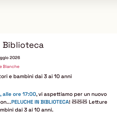
 Biblioteca
aggio 2026
ne Bianche
ori e bambini dai 3 ai 10 anni
, alle ore 17:00
, vi aspettiamo per un nuovo
on...
PELUCHE IN BIBLIOTECA
! 🧸🧸🧸 Letture
mbini dai 3 ai 10 anni.