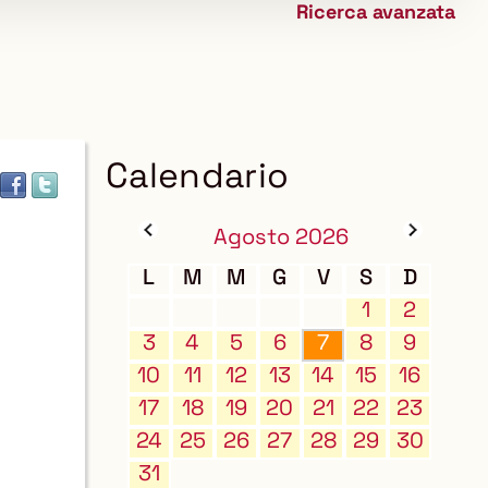
Ricerca avanzata
biblioteca
Calendario
Agosto 2026
L
M
M
G
V
S
D
1
2
3
4
5
6
7
8
9
10
11
12
13
14
15
16
17
18
19
20
21
22
23
24
25
26
27
28
29
30
31