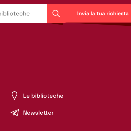
Invia la tua richiesta
Cerca
Le biblioteche
Newsletter