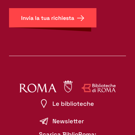
Invia la tua richiesta
Le biblioteche
Newsletter
Scarica BiblioRoma: