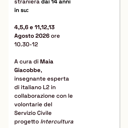
straniera
dai 14 anni
in su:
4,5,6 e 11,12,
13
Agosto 2026
ore
10.30-12
A cura di
Maia
Giacobbe
,
insegnante esperta
di italiano L2 in
collaborazione con le
volontarie del
Servizio Civile
progetto
Intercultura