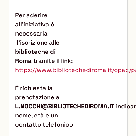
Per aderire
all'iniziativa è
necessaria
l'iscrizione alle
biblioteche di
Roma
tramite il link:
https://www.bibliotechediroma.it/opac/p
È richiesta la
prenotazione a
L.NOCCHI@BIBLIOTECHEDIROMA.IT
indica
nome, età e un
contatto telefonico