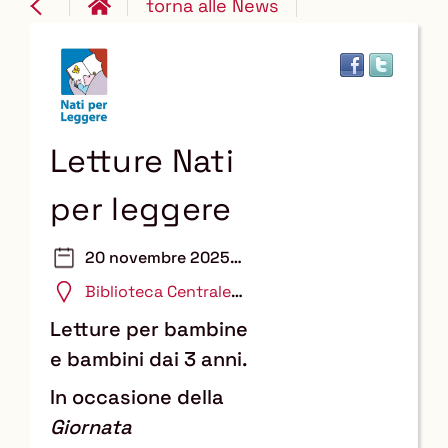
torna alle News
Letture Nati
per leggere
20 novembre 2025
ore 17:00
Biblioteca Centrale
Ragazzi
Letture per bambine
e bambini dai 3 anni.
In occasione della
Giornata