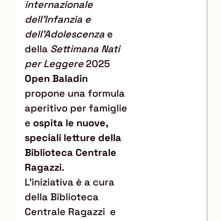
internazionale
dell'Infanzia e
dell'Adolescenza
e
della
Settimana Nati
per Leggere
2025
Open Baladin
propone una formula
aperitivo per famiglie
e
ospita le nuove,
speciali letture della
Biblioteca Centrale
Ragazzi
.
L'iniziativa è a cura
della Biblioteca
Centrale Ragazzi e