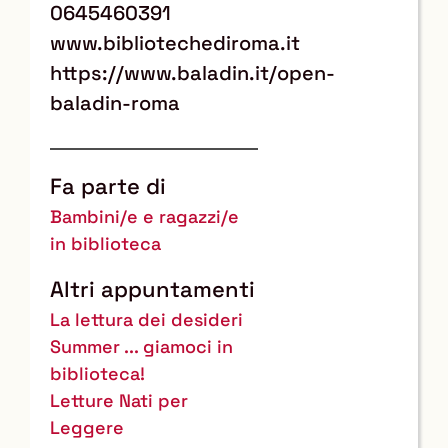
0645460391
www.bibliotechediroma.it
https://www.baladin.it/open-
baladin-roma
Fa parte di
Bambini/e e ragazzi/e
in biblioteca
Altri appuntamenti
La lettura dei desideri
Summer ... giamoci in
biblioteca!
Letture Nati per
Leggere