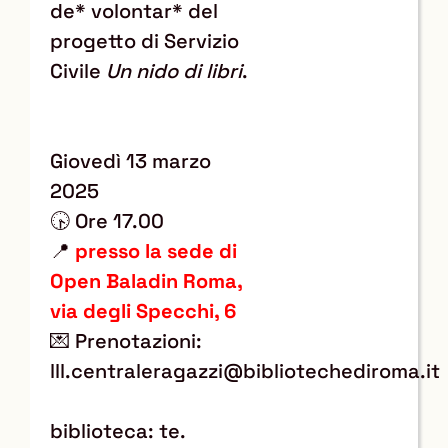
de* volontar* del
progetto di Servizio
Civile
Un nido di libri
.
Giovedì 13 marzo
2025
🕟 Ore 17.00
📍
presso la sede di
Open Baladin Roma,
via degli Specchi, 6
💌 Prenotazioni:
lll.centraleragazzi@bibliotechediroma.it
biblioteca: te.