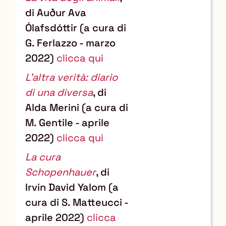
di Auður Ava
Ólafsdóttir (a cura di
G. Ferlazzo - marzo
2022)
clicca qui
L'altra verità: diario
di una diversa
, di
Alda Merini (a cura di
M. Gentile - aprile
2022)
clicca qui
La cura
Schopenhauer
, di
Irvin David Yalom (a
cura di S. Matteucci -
aprile 2022)
clicca