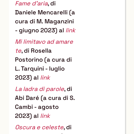
Fame d'aria
, di
Daniele Mencarelli (a
cura di M. Maganzini
- giugno 2023) al
link
Mi limitavo ad amare
te
, di Rosella
Postorino (a cura di
L. Tarquini - luglio
2023) al
link
La ladra di parole
, di
Abi Daré (a cura di S.
Cambi - agosto
2023) al
link
Oscura e celeste
, di