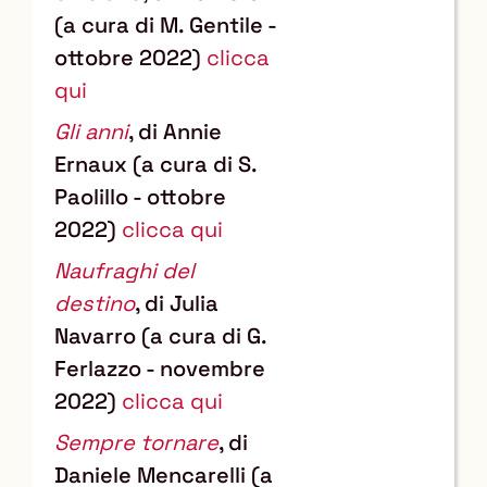
(a cura di M. Gentile -
ottobre 2022)
clicca
qui
Gli anni
, di Annie
Ernaux (a cura di S.
Paolillo - ottobre
2022)
clicca qui
Naufraghi del
destino
, di Julia
Navarro (a cura di G.
Ferlazzo - novembre
2022)
clicca qui
Sempre tornare
, di
Daniele Mencarelli (a