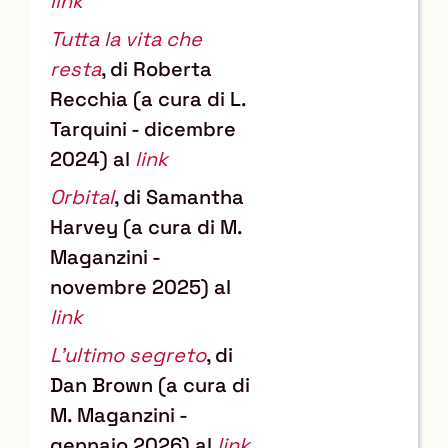
link
Tutta la vita che
resta
, di Roberta
Recchia (a cura di L.
Tarquini - dicembre
2024) al
link
Orbital
, di Samantha
Harvey (a cura di M.
Maganzini -
novembre 2025) al
link
L'ultimo segreto
, di
Dan Brown (a cura di
M. Maganzini -
gennaio 2026) al
link