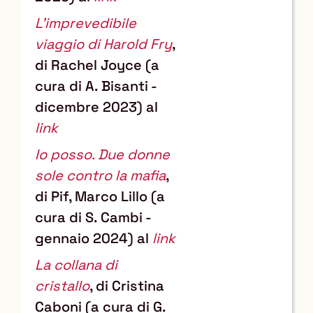
L'imprevedibile
viaggio di Harold Fry
,
di Rachel Joyce (a
cura di A. Bisanti -
dicembre 2023) al
link
Io posso. Due donne
sole contro la mafia
,
di Pif, Marco Lillo (a
cura di S. Cambi -
gennaio 2024) al
link
La collana di
cristallo
, di Cristina
Caboni (a cura di G.