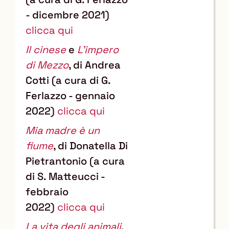
- dicembre 2021)
clicca qui
Il cinese
e
L'impero
di Mezzo
, di Andrea
Cotti (a cura di G.
Ferlazzo - gennaio
2022)
clicca qui
Mia madre è un
fiume
, di Donatella Di
Pietrantonio (a cura
di S. Matteucci -
febbraio
2022)
clicca qui
La vita degli animali
,