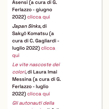
Asensi (a cura di G.
Ferlazzo - giugno
2022)
clicca qui
Japan Sinks
, di
Sakyō Komatsu (a
cura di C. Gagliardi -
luglio 2022)
clicca
qui
Le vite nascoste dei
colori
, di Laura Imai
Messina (a cura di G.
Ferlazzo - luglio
2022)
clicca qui
Gli autonauti della