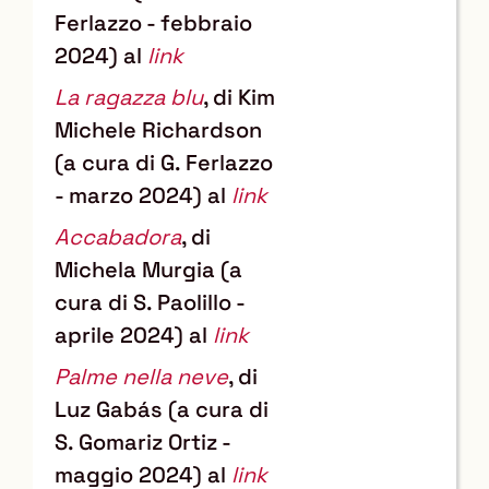
Ferlazzo - febbraio
2024) al
link
La ragazza blu
, di Kim
Michele Richardson
(a cura di G. Ferlazzo
- marzo 2024) al
link
Accabadora
, di
Michela Murgia (a
cura di S. Paolillo -
aprile 2024) al
link
Palme nella neve
, di
Luz Gabás (a cura di
S. Gomariz Ortiz -
maggio 2024) al
link