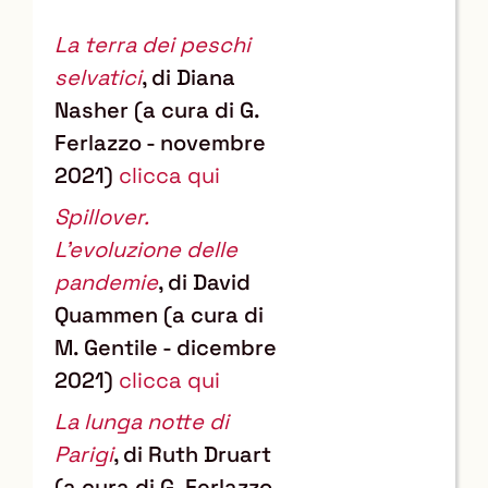
La terra dei peschi
selvatici
, di Diana
Nasher (a cura di G.
Ferlazzo - novembre
2021)
clicca qui
Spillover.
L’evoluzione delle
pandemie
, di David
Quammen (a cura di
M. Gentile - dicembre
2021)
clicca qui
La lunga notte di
Parigi
, di Ruth Druart
(a cura di G. Ferlazzo