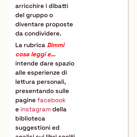
arricchire i dibatti
del gruppo o
diventare proposte
da condividere.
La rubrica
Dimmi
cosa leggi e…
intende dare spazio
alle esperienze di
lettura personali,
presentando sulle
pagine
facebook
e
instagram
della
biblioteca
suggestioni ed
analisi sui libri scelti