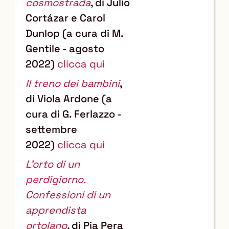
cosmostrada
, di Julio
Cortázar e Carol
Dunlop (a cura di M.
Gentile - agosto
2022)
clicca qui
Il treno dei bambini
,
di Viola Ardone (a
cura di G. Ferlazzo -
settembre
2022)
clicca qui
L'orto di un
perdigiorno.
Confessioni di un
apprendista
ortolano
, di Pia Pera