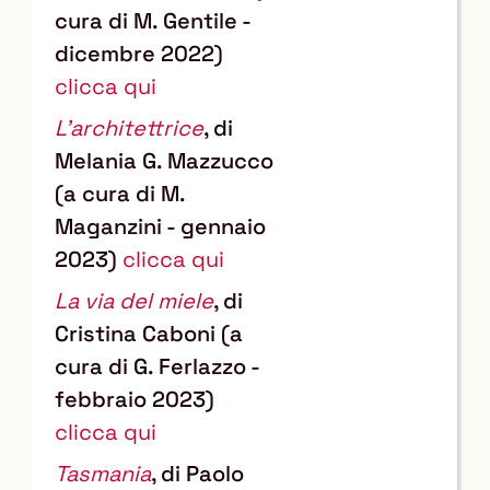
cura di M. Gentile -
dicembre 2022)
clicca qui
L'architettrice
, di
Melania G. Mazzucco
(a cura di M.
Maganzini - gennaio
2023)
clicca qui
La via del miele
, di
Cristina Caboni (a
cura di G. Ferlazzo -
febbraio 2023)
clicca qui
Tasmania
, di Paolo