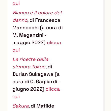
qui
Bianco è il colore del
danno
, di Francesca
Mannocchi (a cura di
M. Maganzini -
maggio 2022)
clicca
qui
Le ricette della
signora Tokue
, di
Durian Sukegawa (a
cura di C. Gagliardi -
giugno 2022)
clicca
qui
Sakura
, di Matilde