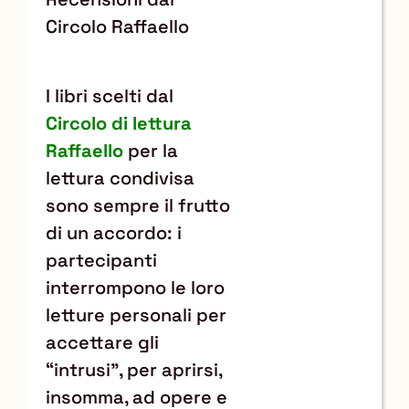
Circolo Raffaello
I libri scelti dal
Circolo di lettura
Raffaello
per la
lettura condivisa
sono sempre il frutto
di un accordo: i
partecipanti
interrompono le loro
letture personali per
accettare gli
“intrusi”, per aprirsi,
insomma, ad opere e