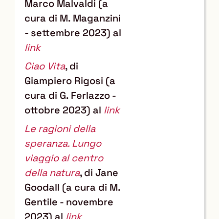
Marco Malvaldi (a
cura di M. Maganzini
- settembre 2023) al
link
Ciao Vita
, di
Giampiero Rigosi (a
cura di G. Ferlazzo -
ottobre 2023) al
link
Le ragioni della
speranza. Lungo
viaggio al centro
della natura
, di Jane
Goodall (a cura di M.
Gentile - novembre
2023) al
link