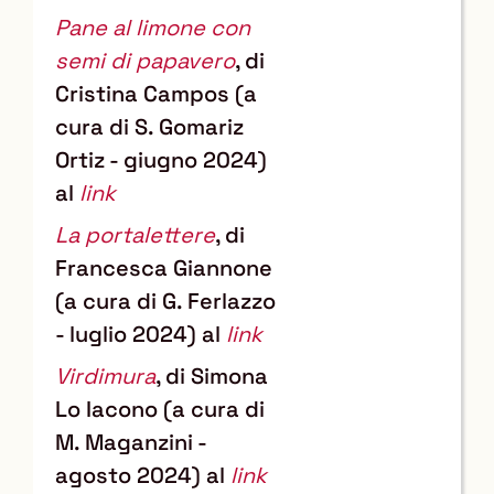
Pane al limone con
semi di papavero
, di
Cristina Campos (a
cura di S. Gomariz
Ortiz - giugno 2024)
al
link
La portalettere
, di
Francesca Giannone
(a cura di G. Ferlazzo
- luglio 2024) al
link
Virdimura
, di Simona
Lo Iacono (a cura di
M. Maganzini -
agosto 2024) al
link