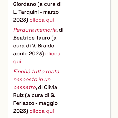
Giordano (a cura di
L. Tarquini - marzo
2023)
clicca qui
Perduta memoria
, di
Beatrice Tauro (a
cura di V. Braido -
aprile 2023)
clicca
qui
Finché tutto resta
nascosto in un
cassetto
, di Olivia
Ruiz (a cura di G.
Ferlazzo - maggio
2023)
clicca qui