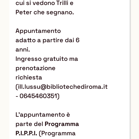
cui si vedono Trilli e
Peter che segnano.
Appuntamento
adatto a partire dai 6
anni.
Ingresso gratuito ma
prenotazione
richiesta
(ill.lussu@bibliotechediroma.it
- 0645460351)
L'appuntamento è
parte del
Programma
P.I.P.P.I.
(Programma