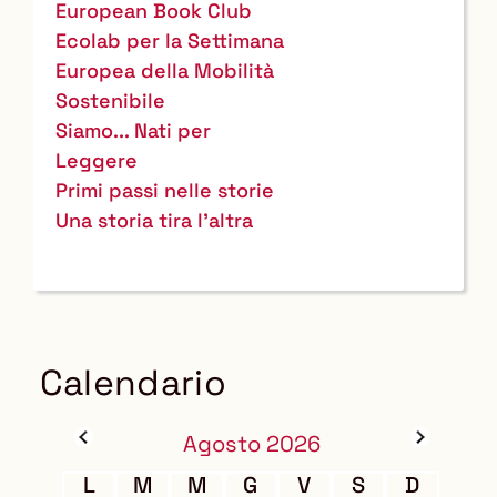
European Book Club
Ecolab per la Settimana
Europea della Mobilità
Sostenibile
Siamo... Nati per
Leggere
Primi passi nelle storie
Una storia tira l'altra
Calendario
Agosto 2026
L
M
M
G
V
S
D