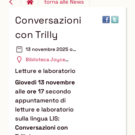
torna alle News
Conversazioni
con Trilly
13 novembre 2025 ore
17:00
Biblioteca Joyce
Lussu
Letture e laboratorio
Giovedì 13 novembre
alle
ore 17
secondo
appuntamento di
letture e laboratorio
sulla lingua LIS:
Conversazioni con