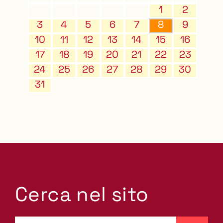
1
2
3
4
5
6
7
8
9
10
11
12
13
14
15
16
17
18
19
20
21
22
23
24
25
26
27
28
29
30
31
Cerca nel sito