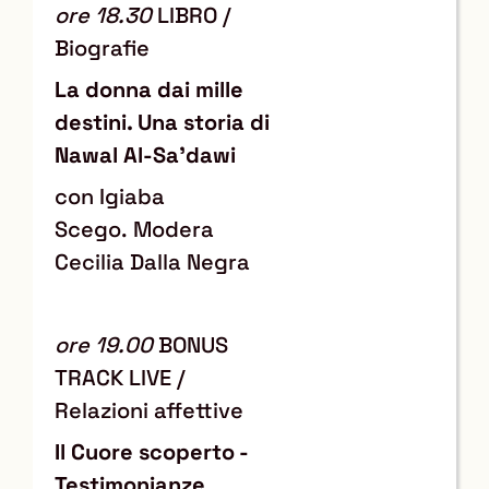
ore 18.30
LIBRO /
Biografie
La donna dai mille
destini. Una storia di
Nawal Al-Sa’dawi
con Igiaba
Scego. Modera
Cecilia Dalla Negra
ore 19.00
BONUS
TRACK LIVE /
Relazioni affettive
Il Cuore scoperto -
Testimonianze