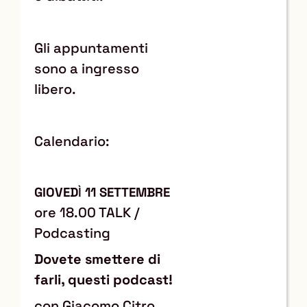
Gli appuntamenti
sono a ingresso
libero.
Calendario:
GIOVED
Ì
11 SETTEMBRE
ore 18.00 TALK /
Podcasting
Dovete smettere di
farli, questi podcast!
con Giacomo Citro,