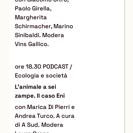
Paolo Girella,
Margherita
Schirmacher, Marino
Sinibaldi. Modera
Vins Gallico.
ore 18.30 PODCAST /
Ecologia e società
L’animale a sei
zampe. Il caso Eni
con Marica Di Pierri e
Andrea Turco. A cura
di A Sud. Modera