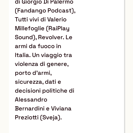
di Giorgio Di Palermo
(Fandango Podcast),
Tutti vivi di Valerio
Millefoglie (RaiPlay
Sound), Revolver. Le
armi da fuoco in
Italia. Un viaggio tra
violenza di genere,
porto d’armi,
sicurezza, dati e
decisioni politiche di
Alessandro
Bernardini e Viviana
Preziotti (Sveja).