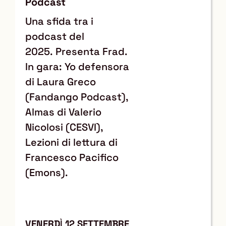
Podcast
Una sfida tra i
podcast del
2025. Presenta Frad.
In gara: Yo defensora
di Laura Greco
(Fandango Podcast),
Almas di Valerio
Nicolosi (CESVI),
Lezioni di lettura di
Francesco Pacifico
(Emons).
VENERD
Ì
12 SETTEMBRE