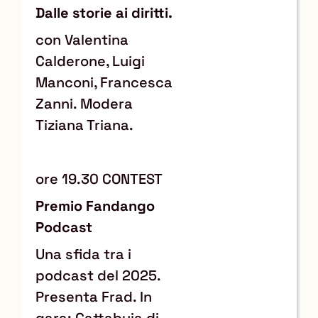
Dalle storie ai diritti.
con Valentina
Calderone, Luigi
Manconi, Francesca
Zanni. Modera
Tiziana Triana.
ore 19.30 CONTEST
Premio Fandango
Podcast
Una sfida tra i
podcast del 2025.
Presenta Frad. In
gara: Gattabuia di