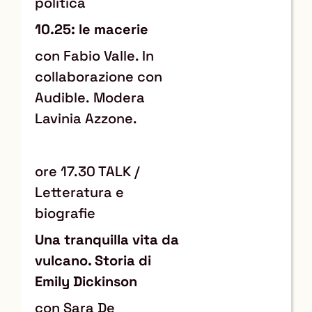
politica
10.25: le macerie
con Fabio Valle. In
collaborazione con
Audible. Modera
Lavinia Azzone.
ore 17.30 TALK /
Letteratura e
biografie
Una tranquilla vita da
vulcano. Storia di
Emily Dickinson
con Sara De