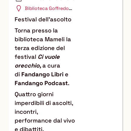
Biblioteca Goffredo
Mameli
Festival dell'ascolto
Torna presso la
biblioteca Mameli la
terza edizione del
festival
Ci vuole
orecchio,
a cura
di
Fandango Libri
e
Fandango Podcast
.
Quattro giorni
imperdibili di ascolti,
incontri,
performance dal vivo
e dibattiti.