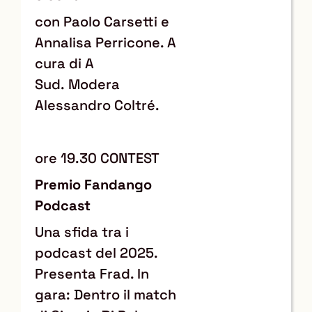
con Paolo Carsetti e
Annalisa Perricone. A
cura di A
Sud. Modera
Alessandro Coltré.
ore 19.30 CONTEST
Premio Fandango
Podcast
Una sfida tra i
podcast del 2025.
Presenta Frad. In
gara: Dentro il match