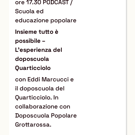
ore 17.30 PODCAST /
Scuola ed
educazione popolare
Insieme tutto è
possibile –
L’esperienza del
doposcuola
Quarticciolo
con Eddi Marcucci e
il doposcuola del
Quarticciolo. In
collaborazione con
Doposcuola Popolare
Grottarossa.