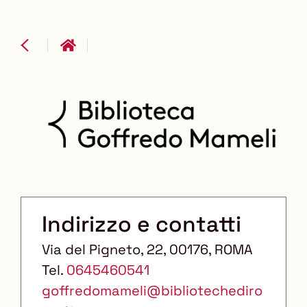
Indirizzo e contatti
Via del Pigneto, 22
, 00176
, ROMA
Tel.
0645460541
goffredomameli@bibliotechediro