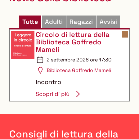
Tutte
Adulti
Ragazzi
Avvisi
Circolo di lettura della
Biblioteca Goffredo
Mameli
2 settembre 2026 ore 17:30
Biblioteca Goffredo Mameli
Incontro
Scopri di più
Consigli di lettura della