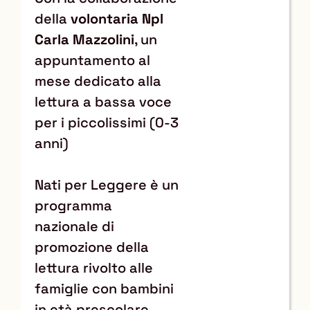
della
volontaria Npl
Carla Mazzolini
, un
appuntamento al
mese dedicato alla
lettura a bassa voce
per i piccolissimi (0-3
anni)
Nati per Leggere è un
programma
nazionale di
promozione della
lettura rivolto alle
famiglie con bambini
in età prescolare,