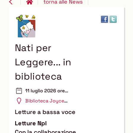
torna alle News
Nati per
Leggere... in
biblioteca
11 luglio 2026 ore
10:00
Biblioteca Joyce
Lussu
Letture a bassa voce
Letture Npl
Con la collaborazione