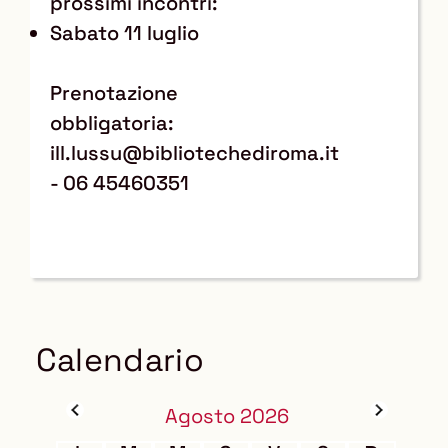
prossimi incontri:
Sabato 11 luglio
Prenotazione
obbligatoria:
ill.lussu@bibliotechediroma.it
- 06 45460351
Calendario
Agosto 2026