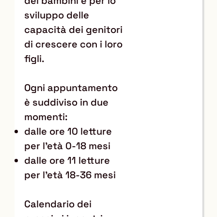
dei bambini e per lo
sviluppo delle
capacità dei genitori
di crescere con i loro
figli.
Ogni appuntamento
è suddiviso in due
momenti:
dalle ore 10 letture
per l'età 0-18 mesi
dalle ore 11 letture
per l'età 18-36 mesi
Calendario dei