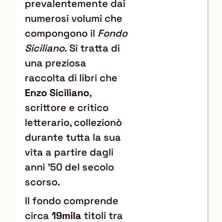
prevalentemente dai
numerosi volumi che
compongono il
Fondo
Siciliano
. Si tratta di
una preziosa
raccolta di libri che
Enzo Siciliano
,
scrittore e critico
letterario, collezionò
durante tutta la sua
vita a partire dagli
anni '50 del secolo
scorso.
Il fondo comprende
circa
19mila
titoli tra