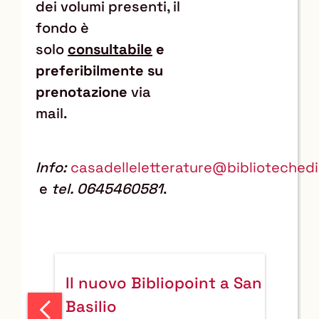
dei volumi presenti, il
fondo è
solo
consultabile
e
preferibilmente su
prenotazione
via
mail.
Info:
casadelleletterature@bibliotechedi
e
tel. 0645460581
.
Il nuovo Bibliopoint a San
Leggi
Basilio