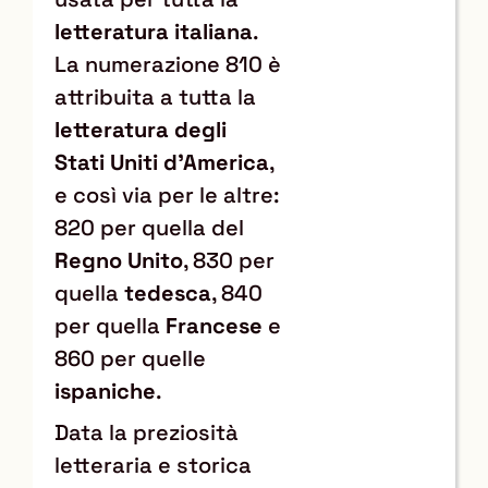
letteratura italiana
.
La numerazione 810 è
attribuita a tutta la
letteratura degli
Stati Uniti d’America
,
e così via per le altre:
820 per quella del
Regno Unito
, 830 per
quella
tedesca
, 840
per quella
Francese
e
860 per quelle
ispaniche
.
Data la preziosità
letteraria e storica