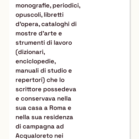
monografie, periodici,
opuscoli, libretti
d'opera, cataloghi di
mostre d'arte e
strumenti di lavoro
(dizionari,
enciclopedie,
manuali di studio e
repertori) che lo
scrittore possedeva
e conservava nella
sua casa a Roma e
nella sua residenza
di campagna ad
Acqualoreto nei