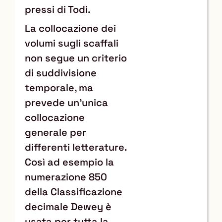
pressi di Todi.
La collocazione dei
volumi sugli scaffali
non segue un criterio
di suddivisione
temporale, ma
prevede un’unica
collocazione
generale per
differenti letterature.
Così ad esempio la
numerazione 850
della Classificazione
decimale Dewey è
usata per tutta la