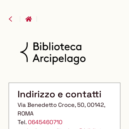
Indirizzo e contatti
Via Benedetto Croce, 50
, 00142
,
ROMA
Tel.
0645460710