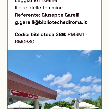
Leggiamo insieme
Il clan delle femmine
Referente: Giuseppe Garelli
g.garelli@bibliotechediroma.it
Codici biblioteca SBN:
RMBM1 -
RM0630