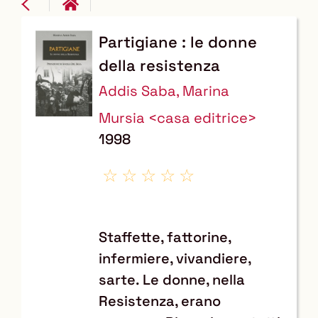
Partigiane : le donne
Dettaglio
della resistenza
del
Addis Saba, Marina
documento
Mursia <casa editrice>
1998
Staffette, fattorine,
infermiere, vivandiere,
sarte. Le donne, nella
Resistenza, erano