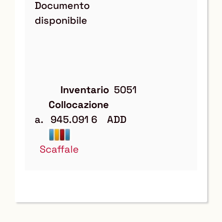
Documento
disponibile
Inventario
5051
Collocazione
a.   945.091 6    ADD
Scaffale