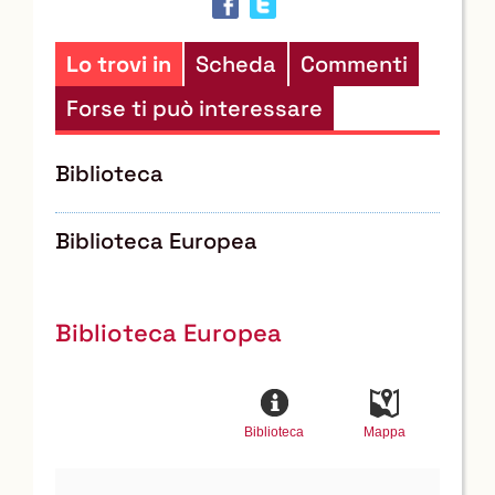
altre
risorse
Lo trovi in
Scheda
Commenti
Forse ti può interessare
Biblioteca
Biblioteca Europea
Biblioteca Europea
Biblioteca
Mappa