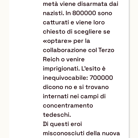
metà viene disarmata dai
nazisti. In 800000 sono
catturati e viene loro
chiesto di scegliere se
«optare» per la
collaborazione col Terzo
Reich o venire
imprigionati. L’esito è
inequivocabile: 700000
dicono no e si trovano
internati nei campi di
concentramento
tedeschi.
Di questi eroi
misconosciuti della nuova