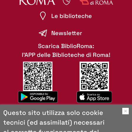
Le biblioteche
Newsletter
Scarica BiblioRoma:
l'APP delle Biblioteche di Roma!
Questo sito utilizza solo cookie
O
tecnici (ed assimilati) necessari
Mappa del sito