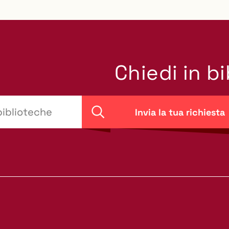
Chiedi in b
Invia la tua richiesta
Cerca