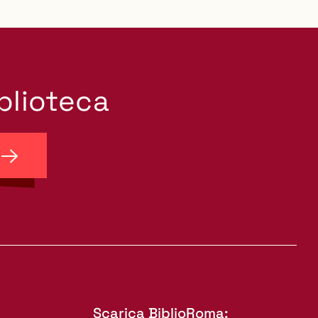
iblioteca
Scarica BiblioRoma: