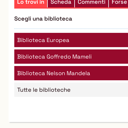
Lo trovi in
Scheda
Commenti
Forse
Scegli una biblioteca
Biblioteca Europea
Biblioteca Goffredo Mameli
Biblioteca Nelson Mandela
Tutte le biblioteche