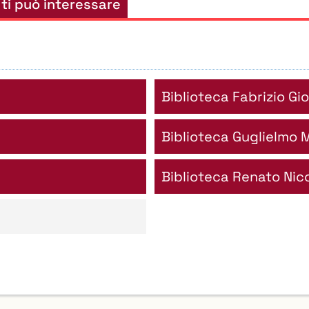
 ti può interessare
Biblioteca Fabrizio Gi
Biblioteca Guglielmo 
Biblioteca Renato Nico