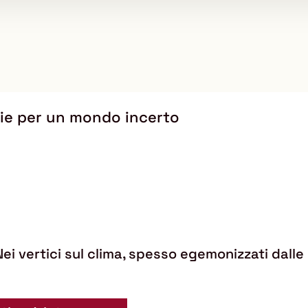
egie per un mondo incerto
 Nei vertici sul clima, spesso egemonizzati dalle