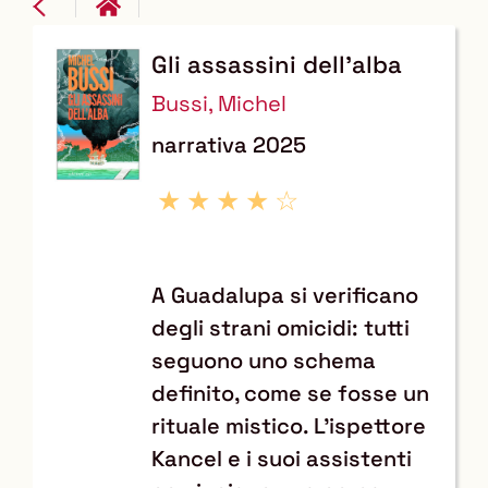
Gli assassini dell'alba
Dettaglio
Bussi, Michel
del
narrativa
2025
documento
A Guadalupa si verificano
degli strani omicidi: tutti
seguono uno schema
definito, come se fosse un
rituale mistico. L’ispettore
Kancel e i suoi assistenti