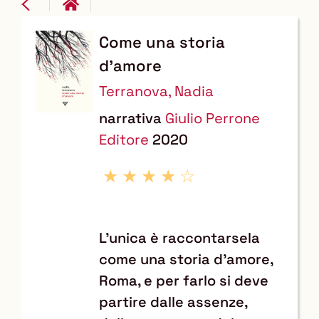
Come una storia
Dettaglio
d'amore
del
Terranova, Nadia
documento
narrativa
Giulio Perrone
Editore
2020
L'unica è raccontarsela
come una storia d'amore,
Roma, e per farlo si deve
partire dalle assenze,