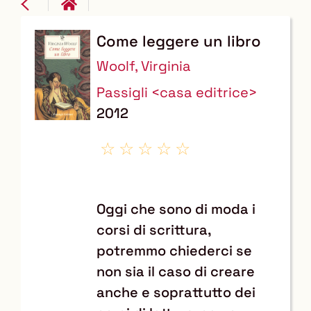
Come leggere un libro
Dettaglio
Woolf, Virginia
del
Passigli <casa editrice>
documento
2012
Oggi che sono di moda i
corsi di scrittura,
potremmo chiederci se
non sia il caso di creare
anche e soprattutto dei