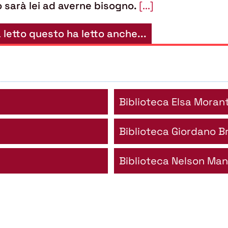
 sarà lei ad averne bisogno.
[...]
 letto questo ha letto anche...
Biblioteca Elsa Moran
Biblioteca Giordano B
Biblioteca Nelson Ma