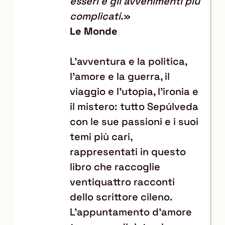
esseri e gli avvenimenti più
complicati.
»
Le Monde
L'avventura e la politica,
l'amore e la guerra, il
viaggio e l'utopia, l'ironia e
il mistero: tutto Sepúlveda
con le sue passioni e i suoi
temi più cari,
rappresentati in questo
libro che raccoglie
ventiquattro racconti
dello scrittore cileno.
L'appuntamento d'amore