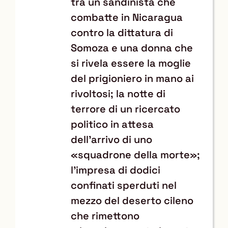
tra un sandinista che
combatte in Nicaragua
contro la dittatura di
Somoza e una donna che
si rivela essere la moglie
del prigioniero in mano ai
rivoltosi; la notte di
terrore di un ricercato
politico in attesa
dell'arrivo di uno
«squadrone della morte»;
l'impresa di dodici
confinati sperduti nel
mezzo del deserto cileno
che rimettono