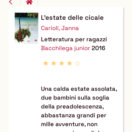
L'estate delle cicale
Dettaglio
Carioli, Janna
del
Letteratura per ragazzi
documento
Bacchilega junior
2016
Una calda estate assolata,
due bambini sulla soglia
della preadolescenza,
abbastanza grandi per
mille avventure, non