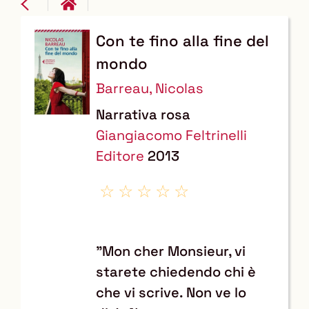
Con te fino alla fine del
Dettaglio
mondo
del
Barreau, Nicolas
documento
Narrativa rosa
Giangiacomo Feltrinelli
Editore
2013
"Mon cher Monsieur, vi
starete chiedendo chi è
che vi scrive. Non ve lo