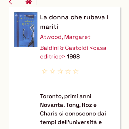
La donna che rubava i
Dettaglio
mariti
del
Atwood, Margaret
documento
Baldini & Castoldi <casa
editrice>
1998
Toronto, primi anni
Novanta. Tony, Roz e
Charis si conoscono dai
tempi dell'università e