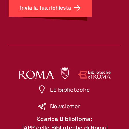
Invia la tua richiesta
Le biblioteche
Newsletter
Scarica BiblioRoma:
l'APP delle Biblioteche di Roma!