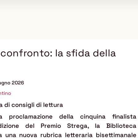
confronto: la sfida della
iugno 2026
ntino
 di consigli di lettura
a proclamazione della cinquina finalista
dizione del Premio Strega, la Biblioteca
a una nuova rubrica letteraria bisettimanale