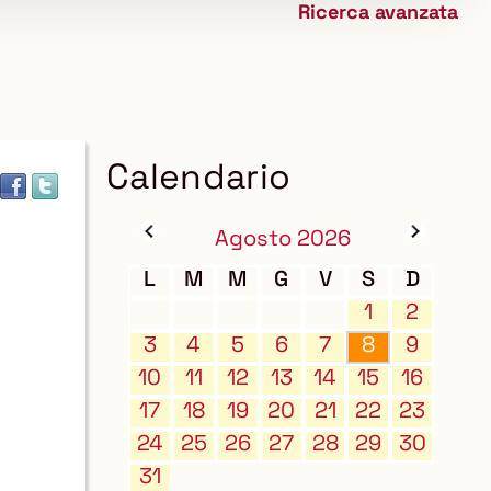
Ricerca avanzata
biblioteca
Calendario
Agosto 2026
L
M
M
G
V
S
D
1
2
3
4
5
6
7
8
9
10
11
12
13
14
15
16
17
18
19
20
21
22
23
24
25
26
27
28
29
30
31