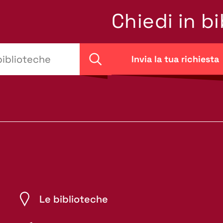
Chiedi in b
Invia la tua richiesta
Cerca
Le biblioteche