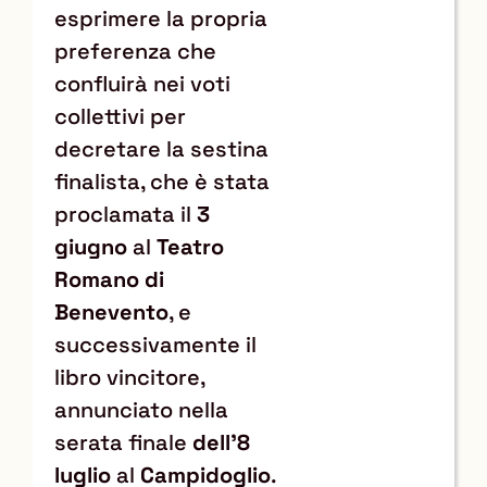
esprimere la propria
preferenza che
confluirà nei voti
collettivi per
decretare la sestina
finalista, che è stata
proclamata il
3
giugno
al
Teatro
Romano di
Benevento
, e
successivamente il
libro vincitore,
annunciato nella
serata finale
dell’8
luglio
al
Campidoglio
.