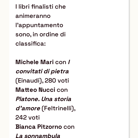
I libri finalisti che
animeranno
l'appuntamento
sono, in ordine di
classifica:
Michele Mari
con
I
convitati di pietra
(Einaudi), 280 voti
Matteo Nucci
con
Platone. Una storia
d’amore
(Feltrinelli),
242 voti
Bianca Pitzorno
con
La sonnambula