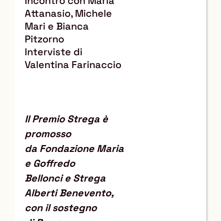
Incontro con Maria
Attanasio, Michele
Mari e Bianca
Pitzorno
Interviste di
Valentina Farinaccio
Il Premio Strega è
promosso
da Fondazione Maria
e Goffredo
Bellonci e Strega
Alberti Benevento,
con il sostegno