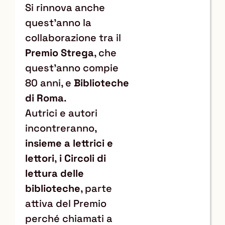
Si rinnova anche
quest’anno la
collaborazione tra il
Premio Strega
, che
quest’anno compie
80 anni, e
Biblioteche
di Roma
.
Autrici e autori
incontreranno,
insieme a lettrici e
lettori
,
i Circoli di
lettura delle
biblioteche
, parte
attiva del Premio
perché chiamati a