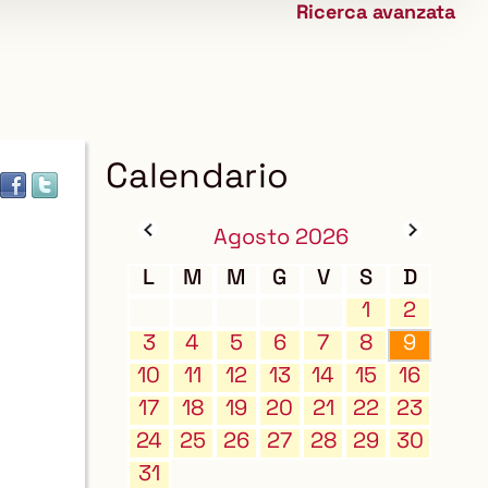
Ricerca avanzata
biblioteca
Calendario
Agosto 2026
L
M
M
G
V
S
D
1
2
3
4
5
6
7
8
9
10
11
12
13
14
15
16
17
18
19
20
21
22
23
24
25
26
27
28
29
30
31