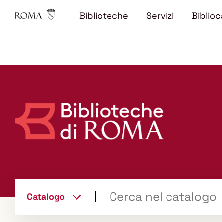
Biblioteche
Servizi
Biblioc
Trova
Catalogo
il tuo libro "Catalogo"
cambia