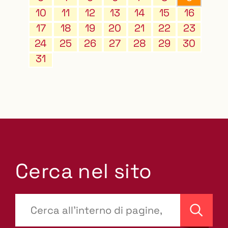
10
11
12
13
14
15
16
17
18
19
20
21
22
23
24
25
26
27
28
29
30
31
Cerca nel sito
???
site-
Cerca