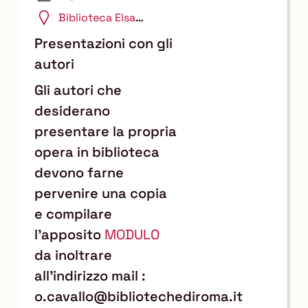
maggio 2026
Biblioteca Elsa
Morante
Presentazioni con gli
autori
Gli autori che
desiderano
presentare la propria
opera in biblioteca
devono farne
pervenire una copia
e compilare
l'apposito
MODULO
da inoltrare
all’indirizzo mail :
o.cavallo@bibliotechediroma.it