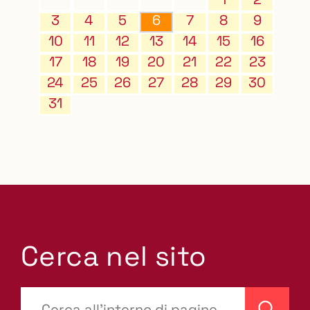
3
4
5
6
7
8
9
10
11
12
13
14
15
16
17
18
19
20
21
22
23
24
25
26
27
28
29
30
31
Cerca nel sito
???