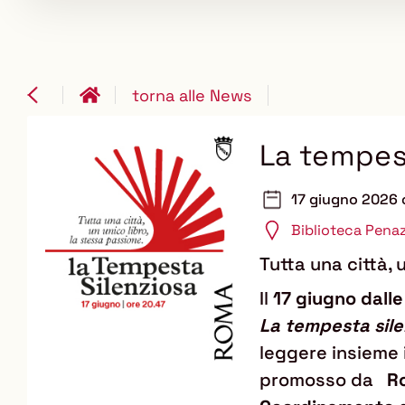
torna alle News
La tempes
17 giugno 2026 
Biblioteca Pena
Tutta una città, 
Il
17 giugno dalle
La tempesta sile
leggere insieme 
promosso da
Ro