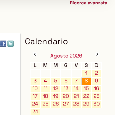
Ricerca avanzata
biblioteca
Calendario
Agosto 2026
L
M
M
G
V
S
D
1
2
3
4
5
6
7
8
9
10
11
12
13
14
15
16
17
18
19
20
21
22
23
24
25
26
27
28
29
30
31