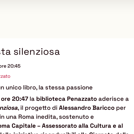
ta silenziosa
ore 20:45
zzato
un unico libro, la stessa passione
 ore 20:47
la
biblioteca Penazzato
aderisce a
nziosa
, il progetto di
Alessandro Baricco
per
in una Roma inedita, sostenuto e
ma Capitale – Assessorato alla Cultura e al