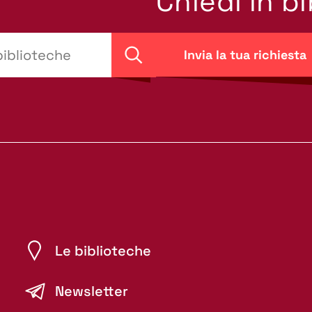
Chiedi in b
Invia la tua richiesta
Cerca
Le biblioteche
Newsletter