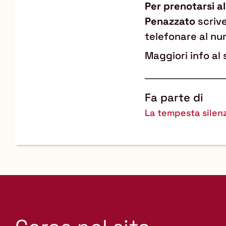
Per prenotarsi al
Penazzato
scriv
telefonare al n
Maggiori info a
Fa parte di
La tempesta silen