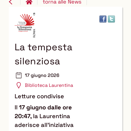
torna alle News
La tempesta
silenziosa
17 giugno 2026
Biblioteca Laurentina
Letture condivise
Il
17 giugno dalle ore
20:47,
la Laurentina
aderisce all'iniziativa