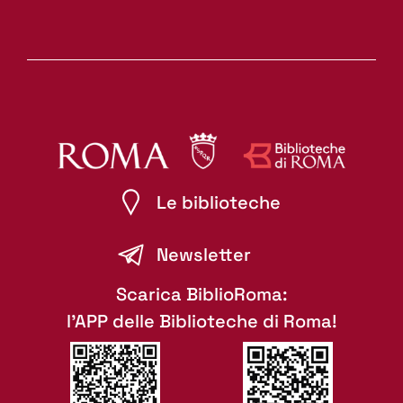
Le biblioteche
Newsletter
Scarica BiblioRoma:
l'APP delle Biblioteche di Roma!