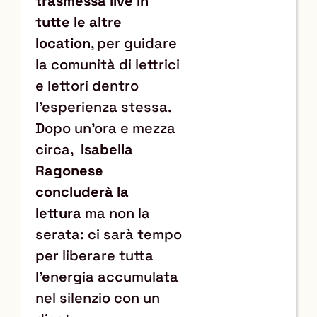
trasmessa live in
tutte le altre
location
, per guidare
la comunità di lettrici
e lettori dentro
l’esperienza stessa.
Dopo un’ora e mezza
circa,
Isabella
Ragonese
concluderà la
lettura
ma non la
serata: ci sarà tempo
per liberare tutta
l’energia accumulata
nel silenzio con un