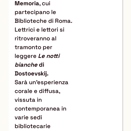
Memoria
, cui
partecipano le
Biblioteche di Roma.
Lettrici e lettori si
ritroveranno al
tramonto per
leggere
Le notti
bianche
di
Dostoevskij.
Sarà un’esperienza
corale e diffusa,
vissuta in
contemporanea in
varie sedi
bibliotecarie