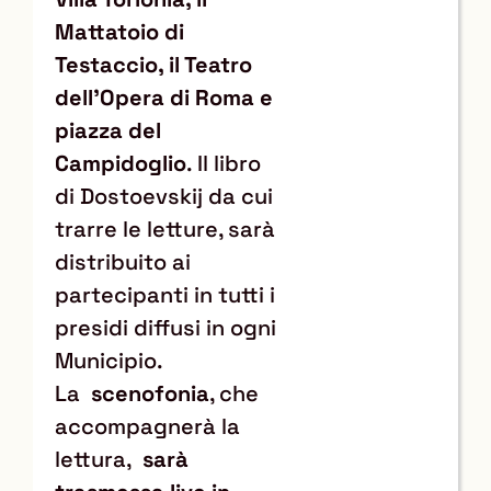
Mattatoio di
Testaccio, il Teatro
dell’Opera di Roma e
piazza del
Campidoglio
. Il libro
di Dostoevskij da cui
trarre le letture, sarà
distribuito ai
partecipanti in tutti i
presidi diffusi in ogni
Municipio.
La
scenofonia
, che
accompagnerà la
lettura,
sarà