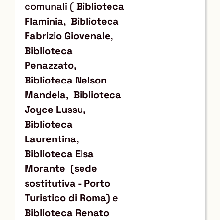
comunali (
Biblioteca
Flaminia
,
Biblioteca
Fabrizio Giovenale
,
Biblioteca
Penazzato
,
Biblioteca Nelson
Mandela
,
Biblioteca
Joyce Lussu
,
Biblioteca
Laurentina
,
Biblioteca Elsa
Morante
(sede
sostitutiva - Porto
Turistico di Roma)
e
Biblioteca Renato