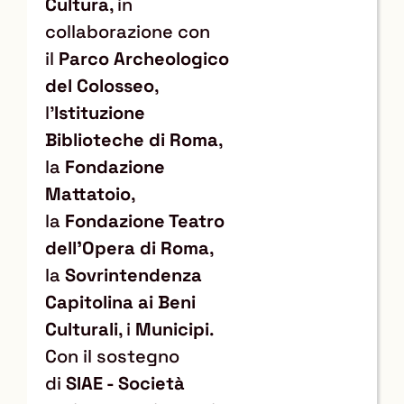
Cultura
, in
collaborazione con
il
Parco Archeologico
del Colosseo
,
l’
Istituzione
Biblioteche di Roma
,
la
Fondazione
Mattatoio
,
la
Fondazione Teatro
dell’Opera di Roma
,
la
Sovrintendenza
Capitolina ai Beni
Culturali
, i
Municipi
.
Con il sostegno
di
SIAE - Società