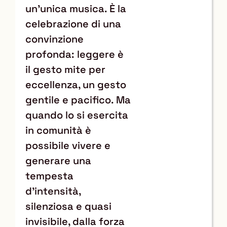
un’unica musica. È la
celebrazione di una
convinzione
profonda: leggere è
il gesto mite per
eccellenza, un gesto
gentile e pacifico. Ma
quando lo si esercita
in comunità è
possibile vivere e
generare una
tempesta
d’intensità,
silenziosa e quasi
invisibile, dalla forza