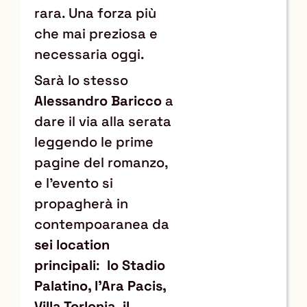
rara. Una forza più
che mai preziosa e
necessaria oggi.
Sarà lo stesso
Alessandro Baricco
a
dare il via alla serata
leggendo le prime
pagine del romanzo,
e l
’evento si
propagherà in
contempoaranea da
sei location
principali
:
lo Stadio
Palatino, l’Ara Pacis,
Villa Torlonia, il