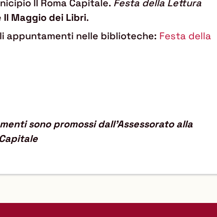
icipio II Roma Capitale.
Festa della Lettura
e
Il Maggio dei Libri
.
li appuntamenti nelle biblioteche:
Festa della
amenti sono promossi dall'
Assessorato
alla
Capitale