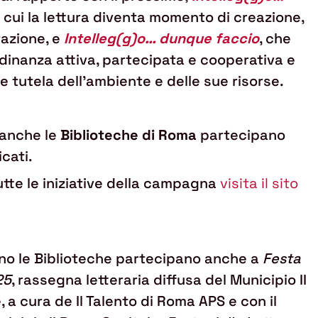
in cui la lettura diventa momento di creazione,
azione, e
Intelleg(g)o… dunque faccio
, che
adinanza attiva, partecipata e cooperativa e
e tutela dell’ambiente e delle sue risorse.
anche le
Biblioteche di Roma
partecipano
cati.
tte le iniziative della campagna
visita il sito
nno le Biblioteche partecipano anche a
Festa
25
, rassegna letteraria diffusa del Municipio II
 a cura de Il Talento di Roma APS e con il