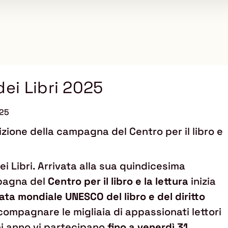
dei Libri 2025
025
zione della campagna del Centro per il libro e
dei Libri. Arrivata alla sua quindicesima
mpagna del
Centro per il libro e la lettura
inizia
ata mondiale UNESCO del libro e del diritto
compagnare le migliaia di appassionati lettori
ni anno vi partecipano
fino a venerdì 31