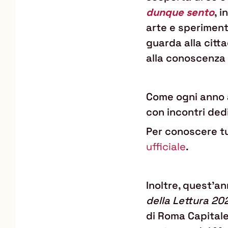
dunque sento
, 
arte e speriment
guarda alla citt
alla conoscenza 
Come ogni anno 
con incontri dedi
Per conoscere tu
ufficiale
.
Inoltre, quest'a
della Lettura 20
di Roma Capitale,