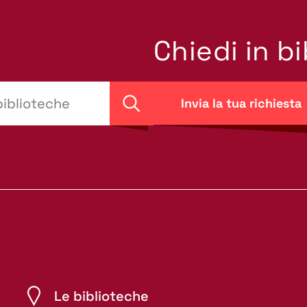
Chiedi in b
Invia la tua richiesta
Cerca
Le biblioteche