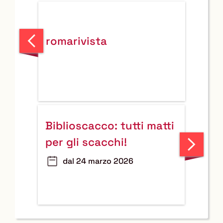
Leggi
romarivista
la
notizia
Biblioscacco: tutti matti
Leggi
per gli scacchi!
la
dal 24 marzo 2026
notizia