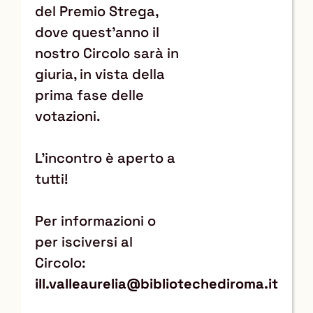
del Premio Strega,
dove quest'anno il
nostro Circolo sarà in
giuria, in vista della
prima fase delle
votazioni.
L'incontro è aperto a
tutti!
Per informazioni o
per isciversi al
Circolo:
ill.valleaurelia@bibliotechediroma.it