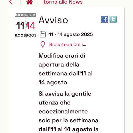
torna alle News
lunedì
giovedì
Avviso
11
14
11 - 14 agosto 2025
agosto
agosto
Biblioteca Colli
Portuensi
Modifica orari di
apertura della
settimana dall'11 al
14 agosto
Si avvisa la gentile
utenza che
eccezionalmente
solo per la settimana
dall'11 al 14 agosto
la