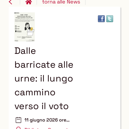
torna alle News
Dalle
barricate alle
urne: il lungo
cammino
verso il voto
11 giugno 2026 ore
18:00