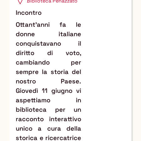
Biblioteca Penazzato
Incontro
Ottant'anni fa le
donne italiane
conquistavano il
diritto di voto,
cambiando per
sempre la storia del
nostro Paese.
Giovedì 11 giugno vi
aspettiamo in
biblioteca per un
racconto interattivo
unico a cura della
storica e ricercatrice