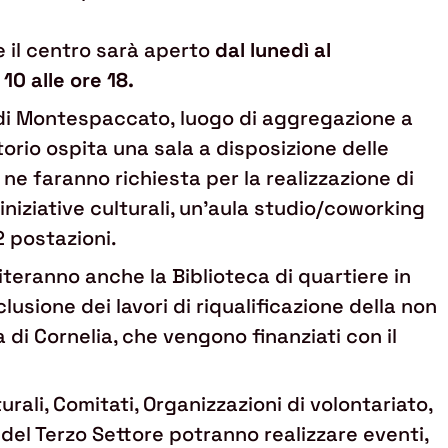
e il centro sarà aperto
dal lunedì al
 10 alle ore 18.
e di Montespaccato, luogo di aggregazione a
itorio ospita una sala a disposizione delle
ne faranno richiesta per la realizzazione di
iniziative culturali, un'aula studio/coworking
 postazioni.
iteranno anche la Biblioteca di quartiere in
lusione dei lavori di riqualificazione della non
 di Cornelia, che vengono finanziati con il
urali, Comitati, Organizzazioni di volontariato,
 del Terzo Settore potranno realizzare eventi,