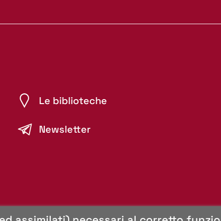
Le biblioteche
Newsletter
(ed assimilati) necessari al corretto funz