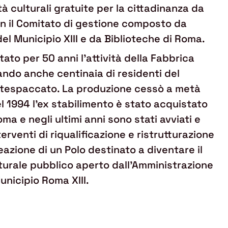
ità culturali gratuite per la cittadinanza da
 il Comitato di gestione composto da
el Municipio XIII e da Biblioteche di Roma.
itato per 50 anni l’attività della Fabbrica
ndo anche centinaia di residenti del
ntespaccato. La produzione cessò a metà
el 1994 l'ex stabilimento è stato acquistato
a e negli ultimi anni sono stati avviati e
terventi di riqualificazione e ristrutturazione
creazione di un Polo destinato a diventare il
turale pubblico aperto dall’Amministrazione
unicipio Roma XIII.