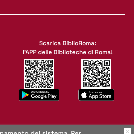
Scarica BiblioRoma:
l'APP delle Biblioteche di Roma!
ionamento del sistema. Per