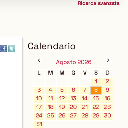
Ricerca avanzata
biblioteca
Calendario
Agosto 2026
L
M
M
G
V
S
D
1
2
3
4
5
6
7
8
9
10
11
12
13
14
15
16
17
18
19
20
21
22
23
24
25
26
27
28
29
30
31