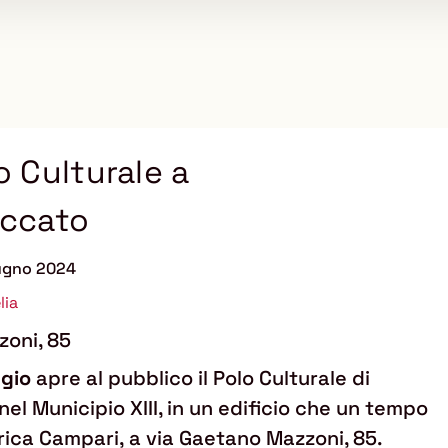
o Culturale a
ccato
iugno 2024
lia
zoni, 85
ggio
apre al pubblico il Polo Culturale di
l Municipio XIII, in un edificio che un tempo
rica Campari, a via Gaetano Mazzoni, 85.