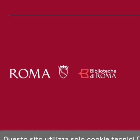
Mappa del sito
Questo sito utilizza solo cookie tecnici 