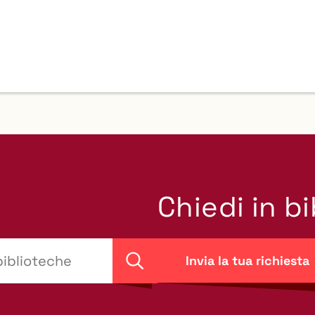
Chiedi in b
Invia la tua richiesta
Cerca