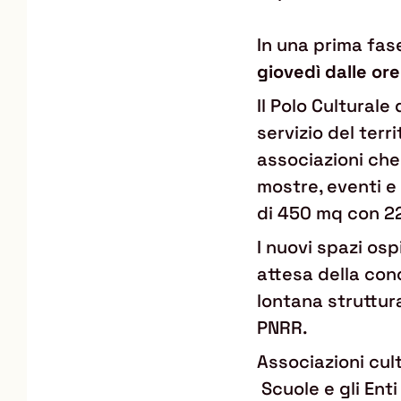
In una prima fas
giovedì
dalle ore
Il Polo Cultural
servizio del terr
associazioni che 
mostre, eventi e 
di 450 mq con 22
I nuovi spazi osp
attesa della conc
lontana struttura
PNRR.
Associazioni cult
Scuole e gli Enti