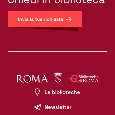
Invia la tua richiesta
Le biblioteche
Newsletter