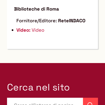
Biblioteche di Roma
Fornitore/Editore:
ReteINDACO
Video:
Video
Cerca nel sito
???