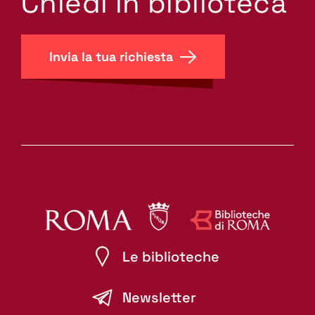
Chiedi in biblioteca
Invia la tua richiesta
Le biblioteche
Newsletter