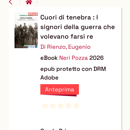
Cuori di tenebra : I
Dettaglio
signori della guerra che
del
volevano farsi re
documento
Di Rienzo, Eugenio
eBook
Neri Pozza
2026
epub protetto con DRM
Adobe
Anteprima