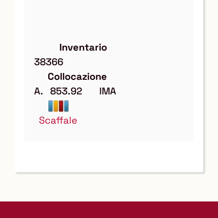
Inventario
38366
Collocazione
A.   853.92       IMA
Scaffale