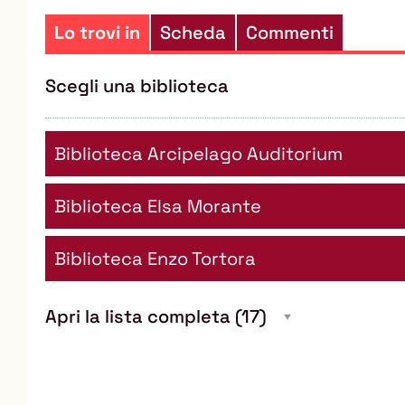
Lo trovi in
Scheda
Commenti
Scegli una biblioteca
Biblioteca Arcipelago Auditorium
Biblioteca Elsa Morante
Biblioteca Enzo Tortora
Apri la lista completa
(17)