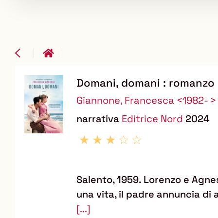
Domani, domani : romanzo
Dettaglio
Giannone, Francesca <1982- >
del
narrativa
Editrice Nord
2024
documento
Salento, 1959. Lorenzo e Agnes
una vita, il padre annuncia di
[...]