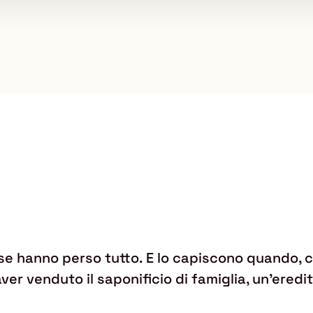
e hanno perso tutto. E lo capiscono quando, con
 aver venduto il saponificio di famiglia, un'ere