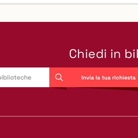
Chiedi in b
Invia la tua richiesta
Cerca