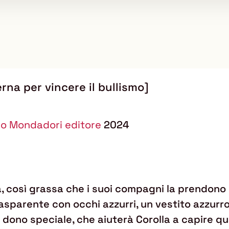
na per vincere il bullismo]
do Mondadori editore
2024
a, così grassa che i suoi compagni la prendono 
sparente con occhi azzurri, un vestito azzurro e
 dono speciale, che aiuterà Corolla a capire qu