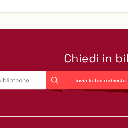
Chiedi in b
Invia la tua richiesta
Cerca