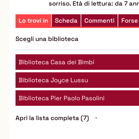
sorriso. Età di lettura: da 7 ann
Lo trovi in
Scheda
Commenti
Forse
Scegli una biblioteca
Biblioteca Casa dei Bimbi
Biblioteca Joyce Lussu
Biblioteca Pier Paolo Pasolini
Apri la lista completa
(7)