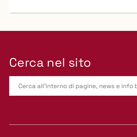
Cerca nel sito
???
site-
search.label???