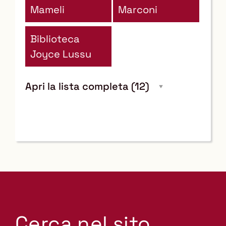
Mameli
Marconi
Biblioteca
Joyce Lussu
Apri la lista completa
(12)
Cerca nel sito