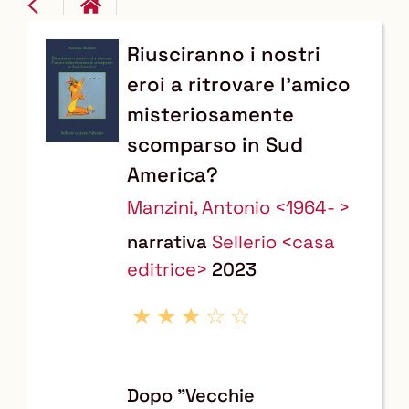
Riusciranno i nostri
Dettaglio
eroi a ritrovare l'amico
del
misteriosamente
documento
scomparso in Sud
America?
Manzini, Antonio <1964- >
narrativa
Sellerio <casa
editrice>
2023
Dopo "Vecchie