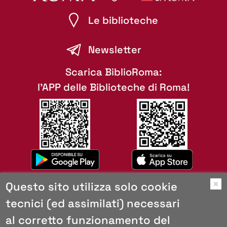
Le biblioteche
Newsletter
Scarica BiblioRoma:
l'APP delle Biblioteche di Roma!
Questo sito utilizza solo cookie
O
tecnici (ed assimilati) necessari
Mappa del sito
al corretto funzionamento del