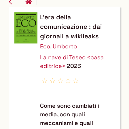
L'era della
Dettaglio
comunicazione : dai
del
giornali a wikileaks
documento
Eco, Umberto
La nave di Teseo <casa
editrice>
2023
Come sono cambiati i
media, con quali
meccanismi e quali