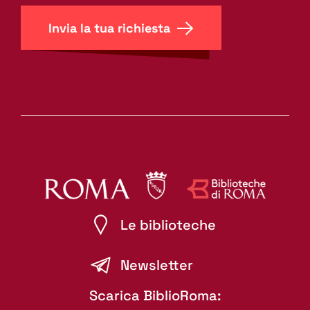
Invia la tua richiesta
Le biblioteche
Newsletter
Scarica BiblioRoma: