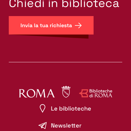
Chiedi in biblioteca
Invia la tua richiesta
Le biblioteche
Newsletter