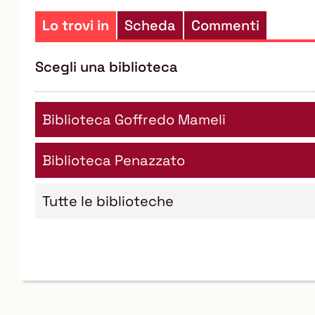
Lo trovi in
Scheda
Commenti
Scegli una biblioteca
Biblioteca Goffredo Mameli
Biblioteca Penazzato
Tutte le biblioteche