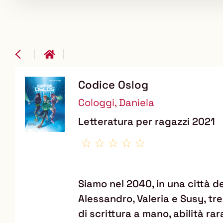
Codice Oslog
Dettaglio
Cologgi, Daniela
del
Letteratura per ragazzi
2021
documento
Siamo nel 2040, in una città d
Alessandro, Valeria e Susy, t
di scrittura a mano, abilità ra