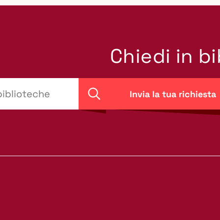
Chiedi in b
Invia la tua richiesta
Cerca