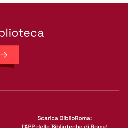
iblioteca
Scarica BiblioRoma:
l'APP delle Biblioteche di Roma!