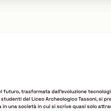
el futuro, trasformata dall'evoluzione tecnolog
re studenti del Liceo Archeologico Tassoni, si 
ra in una società in cui si scrive quasi solo att