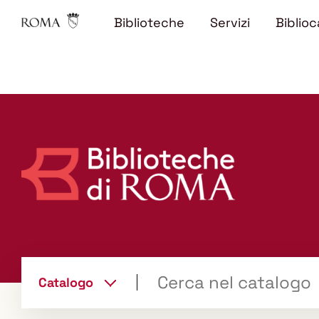
Biblioteche
Servizi
Biblioc
Trova
Catalogo
il tuo libro "Catalogo"
cambia