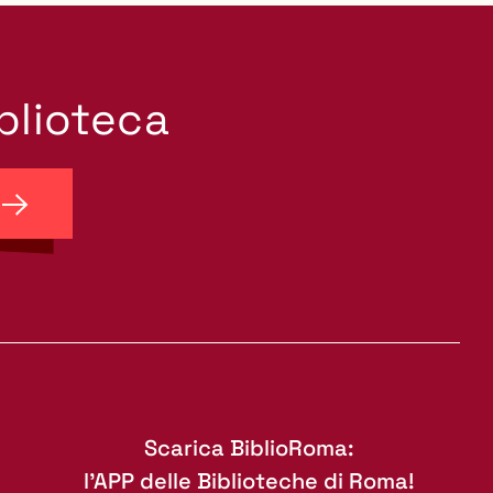
iblioteca
Scarica BiblioRoma:
l'APP delle Biblioteche di Roma!