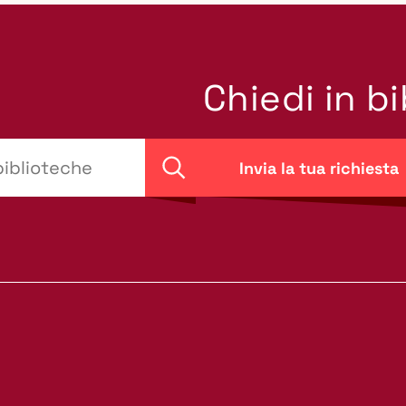
Chiedi in b
Invia la tua richiesta
Cerca