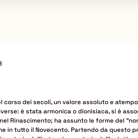
8
l corso dei secoli, un valore assoluto e atempora
verse: è stata armonica o dionisiaca, si è asso
i nel Rinascimento; ha assunto le forme del "no
zione in tutto il Novecento. Partendo da quest