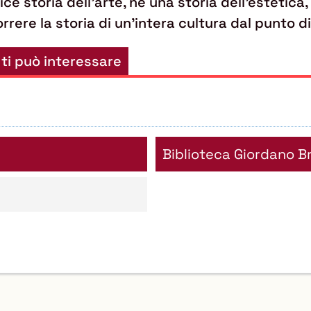
 storia dell'arte, né una storia dell'estetica, m
rrere la storia di un'intera cultura dal punto di
 ti può interessare
Biblioteca Giordano B