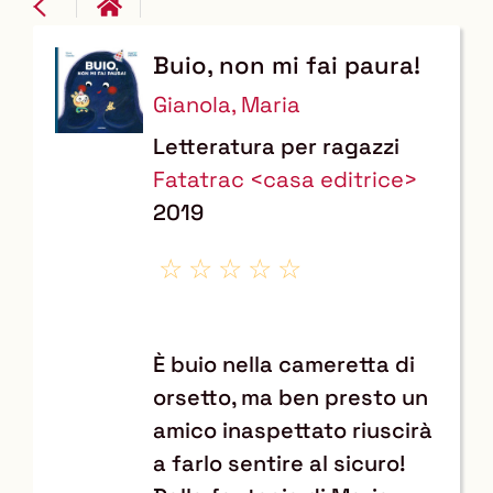
Buio, non mi fai paura!
Dettaglio
Gianola, Maria
del
Letteratura per ragazzi
documento
Fatatrac <casa editrice>
2019
È buio nella cameretta di
orsetto, ma ben presto un
amico inaspettato riuscirà
a farlo sentire al sicuro!