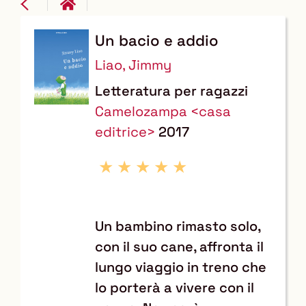
Un bacio e addio
Dettaglio
Liao, Jimmy
del
Letteratura per ragazzi
documento
Camelozampa <casa
editrice>
2017
Un bambino rimasto solo,
con il suo cane, affronta il
lungo viaggio in treno che
lo porterà a vivere con il