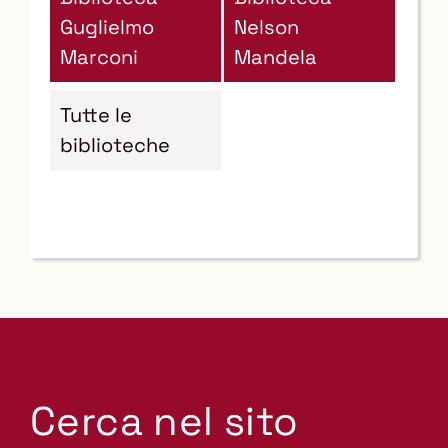
Guglielmo
Nelson
Marconi
Mandela
Tutte le
biblioteche
Cerca nel sito