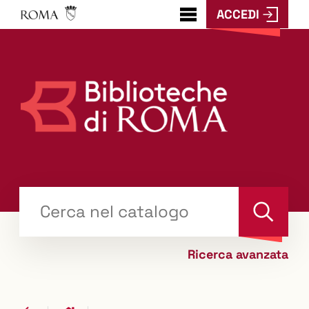
ACCEDI
???
menu.button???
Trova
il tuo libro "Catalogo"
Cerca
Ricerca avanzata