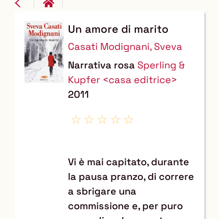
Un amore di marito
Dettaglio
Casati Modignani, Sveva
del
Narrativa rosa
Sperling &
documento
Kupfer <casa editrice>
2011
Vi è mai capitato, durante
la pausa pranzo, di correre
a sbrigare una
commissione e, per puro