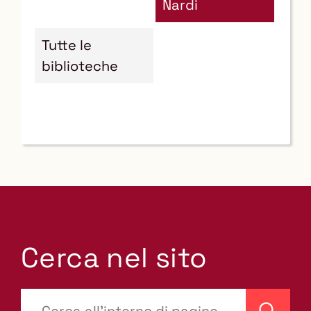
Nardi
Tutte le
biblioteche
Cerca nel sito
???