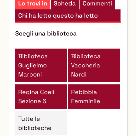
Lo trovi in
Scheda
Commenti
Chi ha letto questo ha letto
anche...
Scegli una biblioteca
Biblioteca
Biblioteca
Guglielmo
Vaccheria
Marconi
Nardi
Regina Coeli
Rebibbia
Sezione 6
Femminile
Tutte le
biblioteche